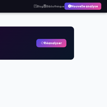
Blog
Bibliothèque
Nouvelle analyse
Réanalyser