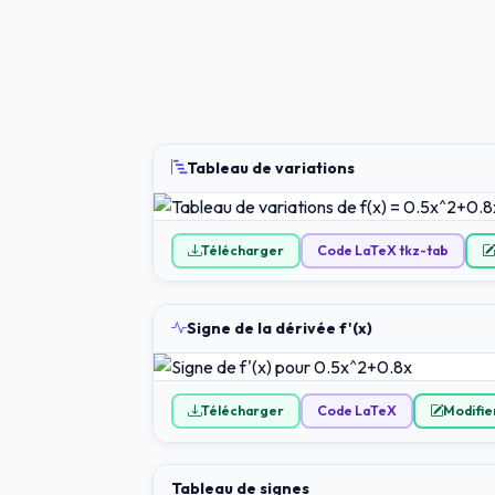
Tableau de variations
Télécharger
Code LaTeX tkz-tab
Signe de la dérivée f'(x)
Télécharger
Code LaTeX
Modifier
Tableau de signes