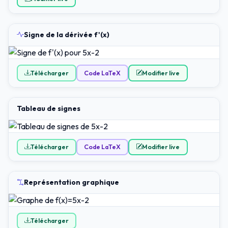
Signe de la dérivée f'(x)
Télécharger
Code LaTeX
Modifier live
Tableau de signes
Télécharger
Code LaTeX
Modifier live
Représentation graphique
Télécharger