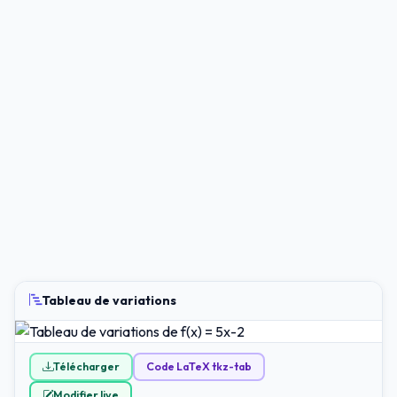
Tableau de variations
Télécharger
Code LaTeX tkz-tab
Modifier live