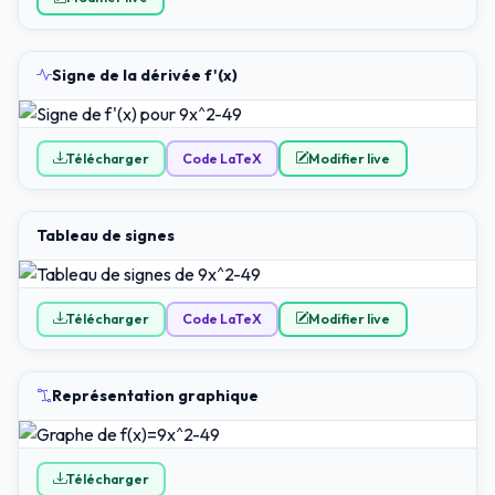
Signe de la dérivée f'(x)
Télécharger
Code LaTeX
Modifier live
Tableau de signes
Télécharger
Code LaTeX
Modifier live
Représentation graphique
Télécharger