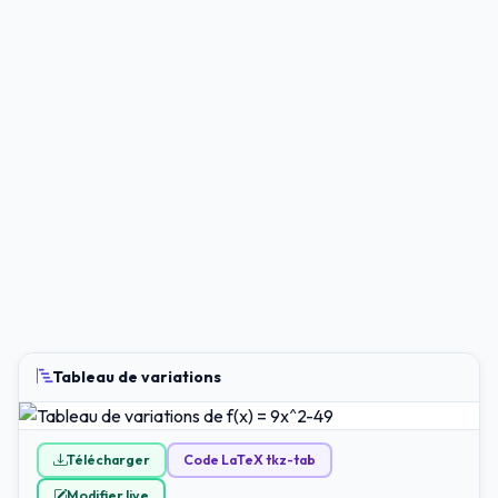
Tableau de variations
Télécharger
Code LaTeX tkz-tab
Modifier live