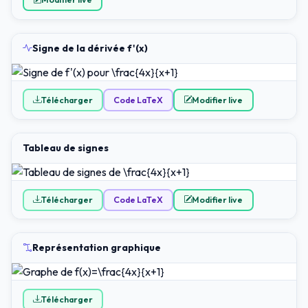
Signe de la dérivée f'(x)
Télécharger
Code LaTeX
Modifier live
Tableau de signes
Télécharger
Code LaTeX
Modifier live
Représentation graphique
Télécharger