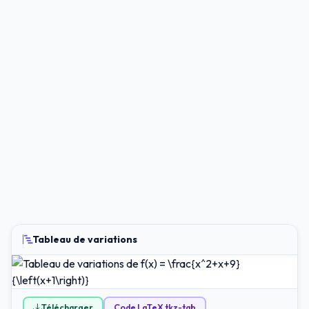
Tableau de variations
Télécharger
Code LaTeX tkz-tab