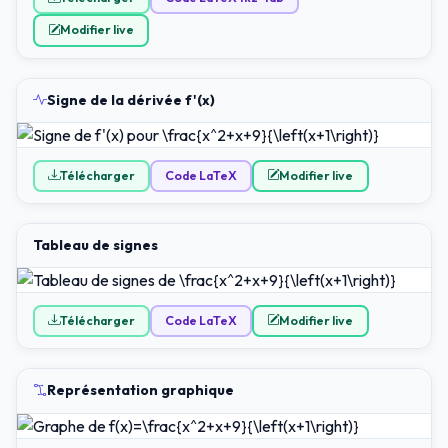
Modifier live
Signe de la dérivée f'(x)
Télécharger
Code LaTeX
Modifier live
Tableau de signes
Télécharger
Code LaTeX
Modifier live
Représentation graphique