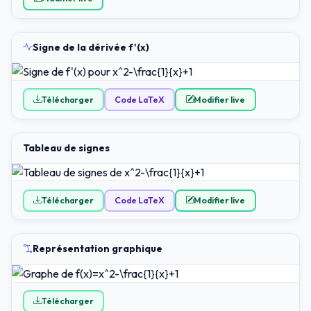
Signe de la dérivée f'(x)
Télécharger
Code LaTeX
Modifier live
Tableau de signes
Télécharger
Code LaTeX
Modifier live
Représentation graphique
Télécharger