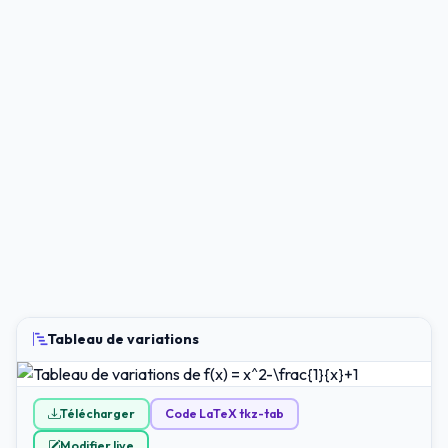
Tableau de variations
Télécharger
Code LaTeX tkz-tab
Modifier live